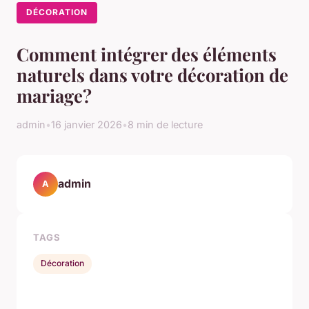
DÉCORATION
Comment intégrer des éléments
naturels dans votre décoration de
mariage?
admin
•
16 janvier 2026
•
8 min de lecture
admin
A
TAGS
Décoration