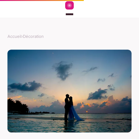
Accueil
›
Décoration