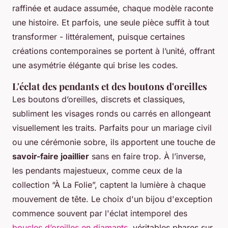
raffinée et audace assumée, chaque modèle raconte
une histoire. Et parfois, une seule pièce suffit à tout
transformer - littéralement, puisque certaines
créations contemporaines se portent à l’unité, offrant
une asymétrie élégante qui brise les codes.
L'éclat des pendants et des boutons d'oreilles
Les boutons d’oreilles, discrets et classiques,
subliment les visages ronds ou carrés en allongeant
visuellement les traits. Parfaits pour un mariage civil
ou une cérémonie sobre, ils apportent une touche de
savoir-faire joaillier
sans en faire trop. À l’inverse,
les pendants majestueux, comme ceux de la
collection “À La Folie”, captent la lumière à chaque
mouvement de tête. Le choix d'un bijou d'exception
commence souvent par l'éclat intemporel des
boucles d’oreilles en diamants
, véritables phares sur