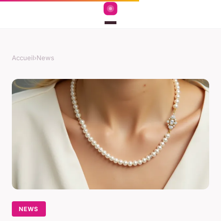
Accueil
›
News
NEWS