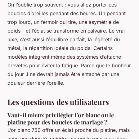
On l’oublie trop souvent : vous allez porter ces
boucles d’oreilles pendant des heures. Un pendant
trop lourd, un fermoir qui tire, une asymétrie de
poids - et l’éclat se transforme en calvaire. Le vrai
luxe, c’est aussi l’équilibre parfait, la légèreté du
métal, la répartition idéale du poids. Certains
modèles intègrent même des systèmes d’attache
brevetés pour éviter la fatigue. Parce que le bonheur
du jour J ne devrait jamais être entaché par une
douleur derrière l’oreille.
Les questions des utilisateurs
Vaut-il mieux privilégier l'or blanc ou le
platine pour des boucles de mariage ?
L’or blanc 750 offre un éclat proche du platine, mais
avec une densité moindre, ce qui le rend plus léger.