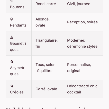
✨
Rond, carré
Civil, journée
Boutons
💎
Allongé,
Réception, soirée
Pendants
ovale
🔺
Triangulaire,
Moderner,
Géométri
fin
cérémonie stylée
ques
🔄
Tous, selon
Personnalisé,
Asymétri
l’équilibre
original
ques
🌀
Décontracté chic,
Carré, ovale
Créoles
cocktail