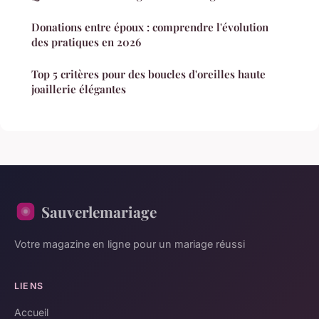
Donations entre époux : comprendre l'évolution
des pratiques en 2026
Top 5 critères pour des boucles d'oreilles haute
joaillerie élégantes
Sauverlemariage
Votre magazine en ligne pour un mariage réussi
LIENS
Accueil