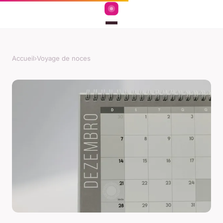
Accueil
›
Voyage de noces