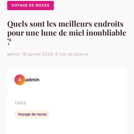
VOYAGE DE NOCES
Quels sont les meilleurs endroits
pour une lune de miel inoubliable
?
admin
•
16 janvier 2026
•
8 min de lecture
admin
A
TAGS
Voyage de noces